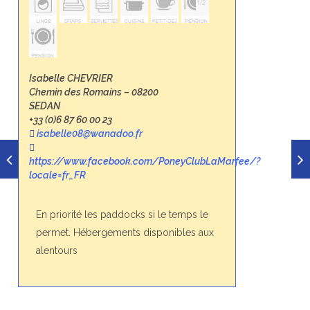
Isabelle CHEVRIER
Chemin des Romains – 08200
SEDAN
+33 (0)6 87 60 00 23
isabelle08@wanadoo.fr
https://www.facebook.com/PoneyClubLaMarfee/?
locale=fr_FR
En priorité les paddocks si le temps le
permet. Hébergements disponibles aux
alentours