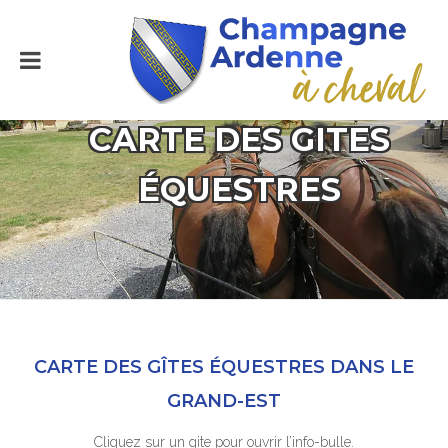
CARTE DES GITES
ÉQUESTRES
CARTE DES GÎTES ÉQUESTRES DANS LE
GRAND-EST
Cliquez sur un gite pour ouvrir l’info-bulle.