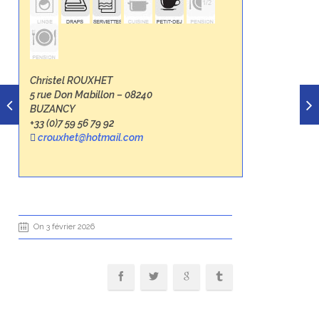
Christel ROUXHET
5 rue Don Mabillon – 08240
BUZANCY
+33 (0)7 59 56 79 92
crouxhet@hotmail.com
On 3 février 2026