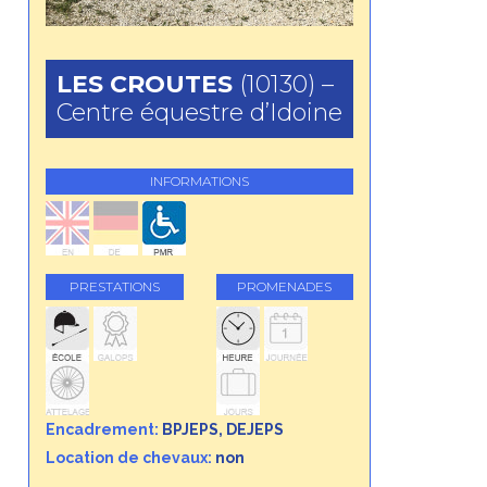
LES CROUTES
(10130) –
Centre équestre d’Idoine
INFORMATIONS
PRESTATIONS
PROMENADES
Encadrement:
BPJEPS, DEJEPS
Location de chevaux:
non