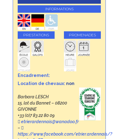
INFORMATIONS
PRESTATIONS
PROMENADES
Encadrement:
Location de chevaux:
non
Barbara LESCH
15, lot du Bannet – 08200
GIVONNE
+33 (0)7 83 22 80 09
etrierardennais@wanadoo.fr
–
https://www.facebook.com/etrier.ardennais/?