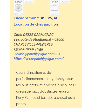
Encadrement:
BPJEPS, AE
Location de chevaux:
non
Olivia DESSE CARMIGNAC
139 route de Monthermé – 08000
CHARLEVILLE-MEZIERES
+33 (0)6 07 68 40 59
olivia@polehippique.com
–
https://www.polehippique.com/
Cours d’initiation et de
perfectionnement, baby poney pour
les plus petits, et diverses disciplines :
dressage, saut d’obstacles, equifun,
Pony Games et balades à cheval ou à
poney.