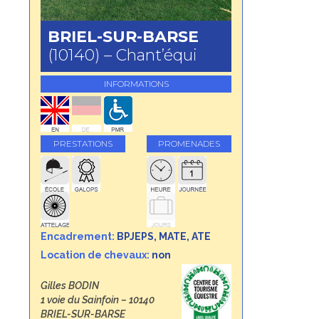
BRIEL-SUR-BARSE
(10140) – Chant’équi
INFORMATIONS
PRESTATIONS
PROMENADES
Encadrement:
BPJEPS, MATE, ATE
Location de chevaux:
non
Gilles BODIN
1 voie du Sainfoin – 10140
BRIEL-SUR-BARSE