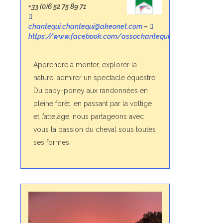
+33 (0)6 52 75 89 71
chantequi.chantequi@akeonet.com
–
https://www.facebook.com/assochantequi
Apprendre à monter, explorer la
nature, admirer un spectacle équestre.
Du baby-poney aux randonnées en
pleine forêt, en passant par la voltige
et l’attelage, nous partageons avec
vous la passion du cheval sous toutes
ses formes.