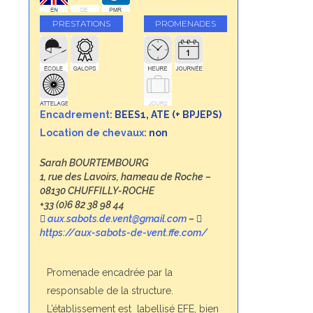
PRESTATIONS
PROMENADES
Encadrement:
BEES1, ATE (+ BPJEPS)
Location de chevaux:
non
Sarah BOURTEMBOURG
1, rue des Lavoirs, hameau de Roche –
08130 CHUFFILLY-ROCHE
+33 (0)6 82 38 98 44
aux.sabots.de.vent@gmail.com
–
https://aux-sabots-de-vent.ffe.com/
Promenade encadrée par la
responsable de la structure.
L’établissement est
labellisé EFE, bien