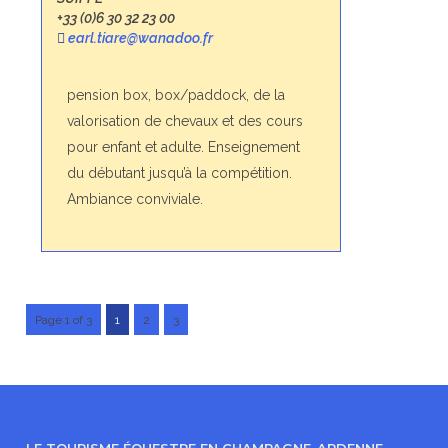
+33 (0)6 30 32 23 00
earl.tiare@wanadoo.fr
pension box, box/paddock, de la
valorisation de chevaux et des cours
pour enfant et adulte. Enseignement
du débutant jusqu’à la compétition.
Ambiance conviviale.
Page 1 of 3
1
2
3