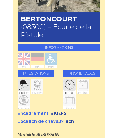
BERTONCOURT
(08300) – Ecurie de la
Pistole
INFORMATIONS
PRESTATIONS
PROMENADES
Encadrement:
BPJEPS
Location de chevaux:
non
Mathilde AUBUSSON