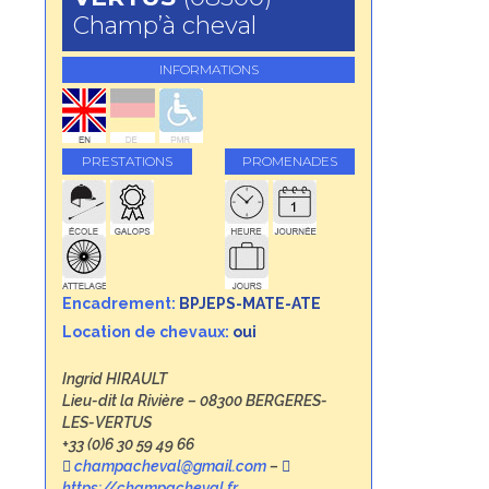
Champ’à cheval
INFORMATIONS
PRESTATIONS
PROMENADES
Encadrement:
BPJEPS-MATE-ATE
Location de chevaux:
oui
Ingrid HIRAULT
Lieu-dit la Rivière – 08300 BERGERES-
LES-VERTUS
+33 (0)6 30 59 49 66
champacheval@gmail.com
–
https://champacheval.fr