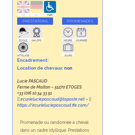
PRESTATIONS
PROMENADES
Encadrement:
Location de chevaux:
non
Lucie PASCAUD
Ferme de Malton – 51270 ETOGES
+33 (0)6 10 54 33 51
ecurieluciepascaud@laposte.net
–
https://ecurieluciepascaud.ffe.com/
Promenade ou randonnée à cheval
dans un cadre idyllique. Prestations