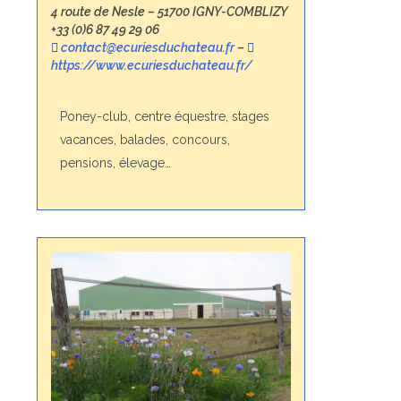
4 route de Nesle – 51700 IGNY-COMBLIZY
+33 (0)6 87 49 29 06
contact@ecuriesduchateau.fr
–
https://www.ecuriesduchateau.fr/
Poney-club, centre équestre, stages
vacances, balades, concours,
pensions, élevage…