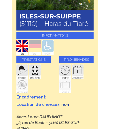
ISLES-SUR-SUIPPE
(51110) – Haras du Tiaré
INFORMATIONS
PRESTATIONS
PROMENADES
Encadrement:
Location de chevaux:
non
Anne-Laure DAUPHINOT
52, rue de Boult – 51110 ISLES-SUR-
SUIPPE