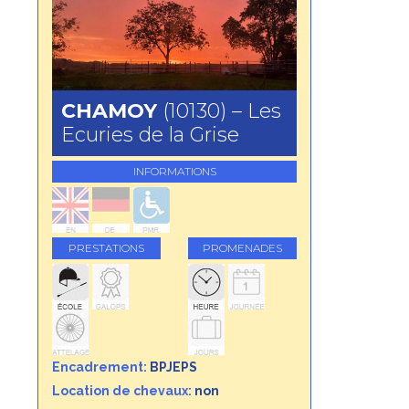
CHAMOY
(10130) – Les
Ecuries de la Grise
INFORMATIONS
PRESTATIONS
PROMENADES
Encadrement:
BPJEPS
Location de chevaux:
non