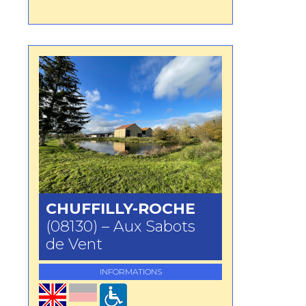
CHUFFILLY-ROCHE
(08130) – Aux Sabots
de Vent
INFORMATIONS