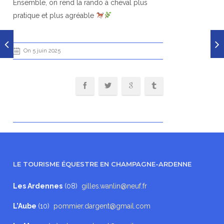
Ensemble, on rend la rando à cheval plus
pratique et plus agréable
On 5 juin 2025
LE TOURISME ÉQUESTRE EN CHAMPAGNE-ARDENNE
Les Ardennes
(08)
gilles.wanlin@neuf.fr
L’Aube
(10)
pommier.dargent@gmail.com